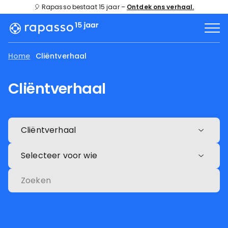
🎈 Rapasso bestaat 15 jaar –
Ontdek ons verhaal.
Home
Cliëntverhaal
Cliëntverhaal
Cliëntverhaal
Selecteer voor wie