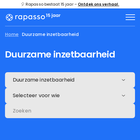
🎈 Rapasso bestaat 15 jaar –
Ontdek ons verhaal.
Home
Duurzame inzetbaarheid
Duurzame inzetbaarheid
Duurzame inzetbaarheid
Selecteer voor wie