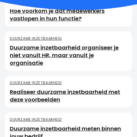
DUURZAME INZETBAARHEID
Hoe voorkom je dat medewerkers
vastlopen in hun functie?
DUURZAME INZETBAARHEID
Duurzame inzetbaarheid organiseer je
niet vanuit HR, maar vanuit je
organisatie
DUURZAME INZETBAARHEID
Realiseer duurzame inzetbaarheid met
deze voorbeelden
DUURZAME INZETBAARHEID
Duurzame inzetbaarheid meten binnen
jouw bedrijf