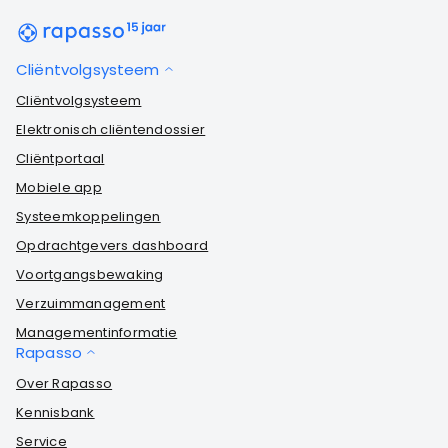
Cliëntvolgsysteem
Cliëntvolgsysteem
Elektronisch cliëntendossier
Cliëntportaal
Mobiele app
Systeemkoppelingen
Opdrachtgevers dashboard
Voortgangsbewaking
Verzuimmanagement
Managementinformatie
Rapasso
Over Rapasso
Kennisbank
Service