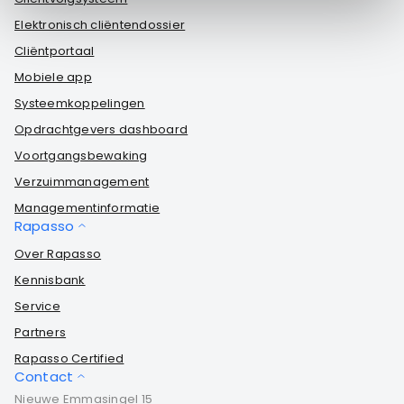
Elektronisch cliëntendossier
Cliëntportaal
Mobiele app
Systeemkoppelingen
Opdrachtgevers dashboard
Voortgangsbewaking
Verzuimmanagement
Managementinformatie
Rapasso
Over Rapasso
Kennisbank
Service
Partners
Rapasso Certified
Contact
Nieuwe Emmasingel 15