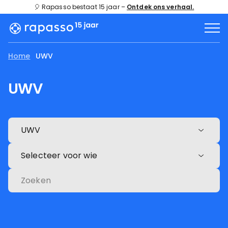
🎈 Rapasso bestaat 15 jaar –
Ontdek ons verhaal.
Home
UWV
UWV
UWV
Selecteer voor wie