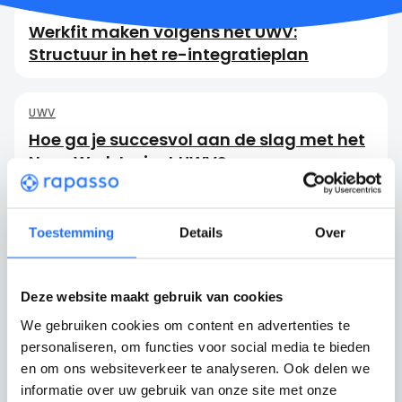
UWV
Werkfit maken volgens het UWV:
Structuur in het re-integratieplan
UWV
Hoe ga je succesvol aan de slag met het
Naar Werk traject UWV?
UWV
Toestemming
Details
Over
Werkfit trajecten UWV
Deze website maakt gebruik van cookies
We gebruiken cookies om content en advertenties te
personaliseren, om functies voor social media te bieden
en om ons websiteverkeer te analyseren. Ook delen we
informatie over uw gebruik van onze site met onze