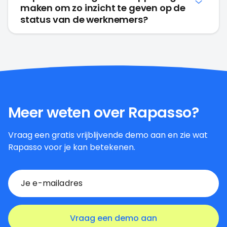
maken om zo inzicht te geven op de
status van de werknemers?
Meer weten over Rapasso?
Vraag een gratis vrijblijvende demo aan en zie wat
Rapasso voor je kan betekenen.