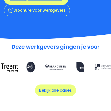
Brochure voor werkgevers
Deze werkgevers gingen je voor
Bekijk alle cases