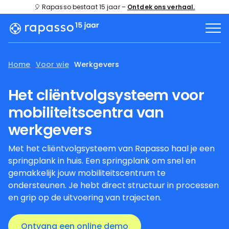
🎈 Rapasso bestaat 15 jaar –
Ontdek ons verhaal.
Home
Voor wie
Werkgevers
Het cliëntvolgsysteem voor
mobiliteitscentra van
werkgevers
Met het cliëntvolgsysteem van Rapasso haal je een
springplank in huis. Een springplank om snel en
gemakkelijk jouw mobiliteitscentrum te
ondersteunen. Je hebt direct structuur in processen
en grip op de uitvoering van trajecten.
Ontvang een online demo