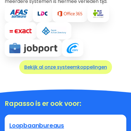
meerdere systemen is hiermee verleden tijd.
Bekijk al onze systeemkoppelingen
Rapasso is er ook voor:
Loopbaanbureaus