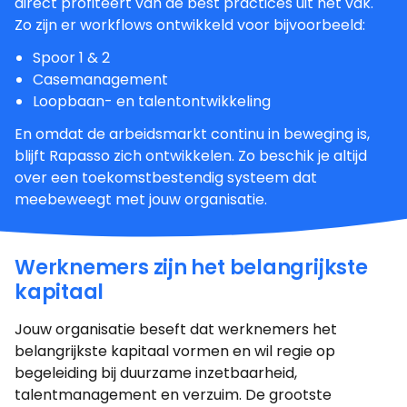
direct profiteert van de best practices uit het vak.
Zo zijn er workflows ontwikkeld voor bijvoorbeeld:
Spoor 1 & 2
Casemanagement
Loopbaan- en talentontwikkeling
En omdat de arbeidsmarkt continu in beweging is,
blijft Rapasso zich ontwikkelen. Zo beschik je altijd
over een toekomstbestendig systeem dat
meebeweegt met jouw organisatie.
Werknemers zijn het belangrijkste
kapitaal
Jouw organisatie beseft dat werknemers het
belangrijkste kapitaal vormen en wil regie op
begeleiding bij duurzame inzetbaarheid,
talentmanagement en verzuim. De grootste