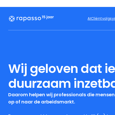
AI
Cliëntvolgs
Wij geloven dat i
duurzaam inzetba
Daarom helpen wij professionals die mensen
op of naar de arbeidsmarkt.