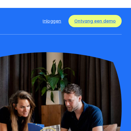
Inloggen
Ontvang een demo