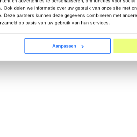
ent en advertenties te personaliseren, om functies voor social
. Ook delen we informatie over uw gebruik van onze site met on
e. Deze partners kunnen deze gegevens combineren met andere i
erzameld op basis van uw gebruik van hun services.
Aanpassen