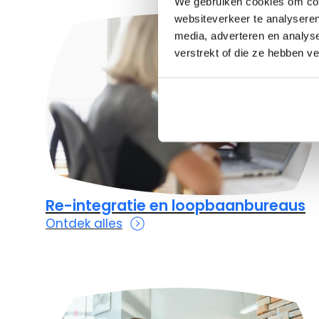
We gebruiken cookies om cont
websiteverkeer te analyseren
media, adverteren en analys
verstrekt of die ze hebben v
Re-integratie en loopbaanbureaus
Ontdek alles