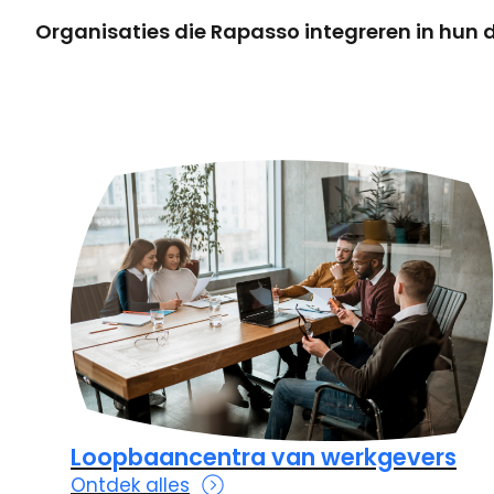
Organisaties die Rapasso integreren in hun di
Loopbaancentra van werkgevers
Ontdek alles