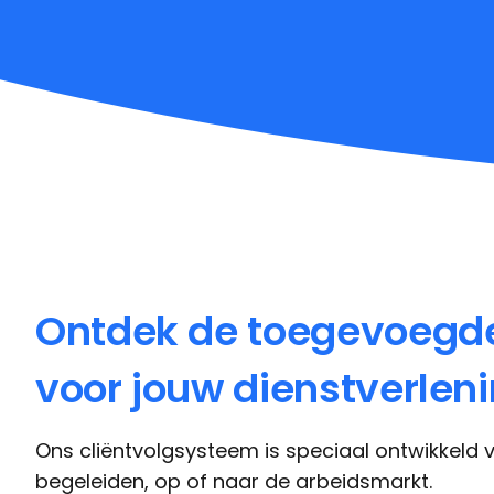
Ontdek de toegevoegd
voor jouw dienstverlen
Ons cliëntvolgsysteem is speciaal ontwikkeld
begeleiden, op of naar de arbeidsmarkt.