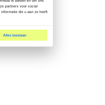
 media te bieden en om ons
ze partners voor social
nformatie die u aan ze heeft
Alles toestaan