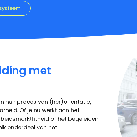
iding met
n hun proces van (her)oriëntatie,
rheid. Of je nu werkt aan het
arbeidsmarktfitheid of het begeleiden
elk onderdeel van het