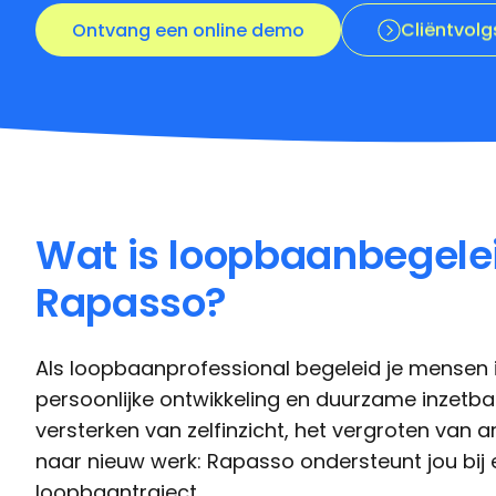
Wat is loopbaanbegele
Rapasso?
Als loopbaanprofessional begeleid je mensen i
persoonlijke ontwikkeling en duurzame inzetbaa
versterken van zelfinzicht, het vergroten van 
naar nieuw werk: Rapasso ondersteunt jou bij 
loopbaantraject.