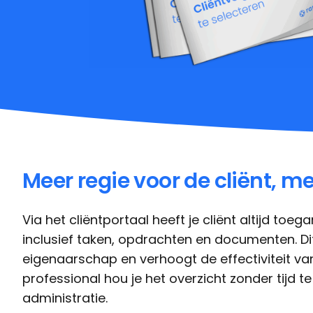
Meer regie voor de cliënt, me
Via het cliëntportaal heeft je cliënt altijd toega
inclusief taken, opdrachten en documenten. Dit
eigenaarschap en verhoogt de effectiviteit van
professional hou je het overzicht zonder tijd te
administratie.