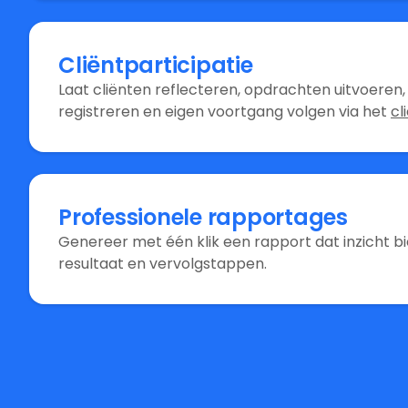
Cliëntparticipatie
Laat cliënten reflecteren, opdrachten uitvoeren, s
registreren en eigen voortgang volgen via het
cl
Professionele rapportages
Genereer met één klik een rapport dat inzicht bi
resultaat en vervolgstappen.