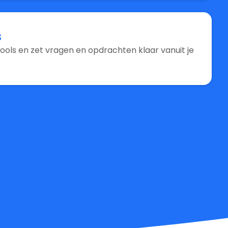
s
ols en zet vragen en opdrachten klaar vanuit je