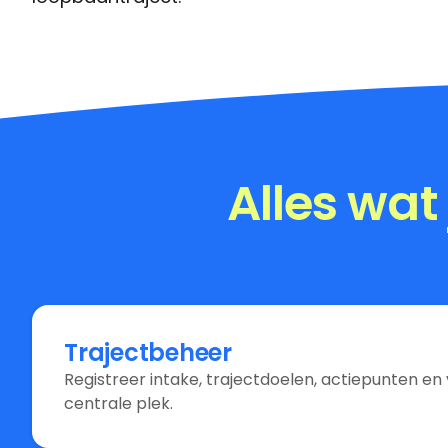
Alles wat
Trajectbeheer
Registreer intake, trajectdoelen, actiepunten e
centrale plek.