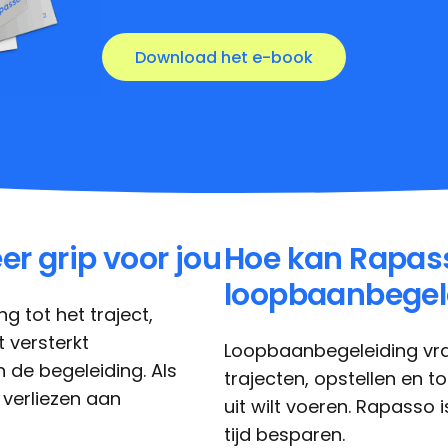
er grip voor jou
Hoe kan Rapass
loopbaanbegel
ng tot het traject,
 versterkt
Loopbaanbegeleiding vra
 de begeleiding. Als
trajecten, opstellen en to
 verliezen aan
uit wilt voeren. Rapasso i
tijd besparen.