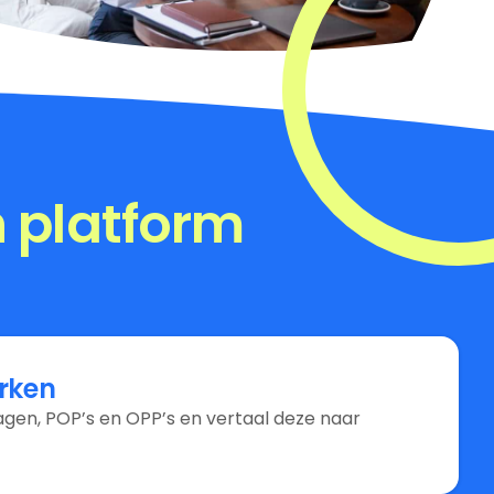
n platform
rken
gen, POP’s en OPP’s en vertaal deze naar