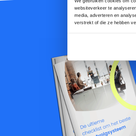
We gebruiken cookies om cont
websiteverkeer te analyseren
media, adverteren en analys
verstrekt of die ze hebben v