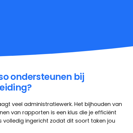
o ondersteunen bij
eiding?
agt veel administratiewerk. Het bijhouden van
nen van rapporten is een klus die je efficiënt
s volledig ingericht zodat dit soort taken jou