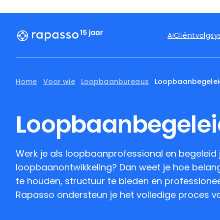
AI
Cliëntvolgs
Home
Voor wie
Loopbaanbureaus
Loopbaanbegelei
Loopbaanbegelei
Werk je als loopbaanprofessional en begeleid
loopbaanontwikkeling? Dan weet je hoe belangr
te houden, structuur te bieden en professionee
Rapasso ondersteun je het volledige proces v