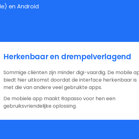
le) en Android
Herkenbaar en drempelverlagend
Sommige cliënten zijn minder digi-vaardig. De mobile a
biedt hier uitkomst doordat de interface herkenbaar is
met die van andere veel gebruikte apps.
De mobiele app maakt Rapasso voor hen een
gebruiksvriendelijke oplossing.