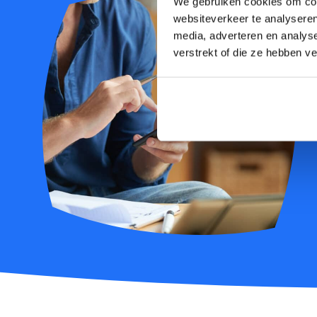
We gebruiken cookies om cont
websiteverkeer te analyseren
media, adverteren en analys
verstrekt of die ze hebben v