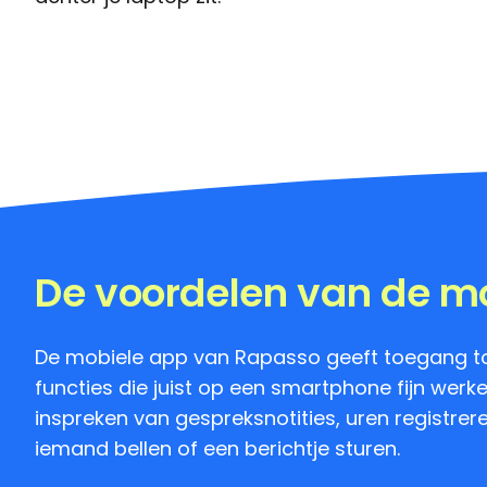
De voordelen van de m
De mobiele app van Rapasso geeft toegang to
functies die juist op een smartphone fijn werke
inspreken van gespreksnotities, uren registrer
iemand bellen of een berichtje sturen.