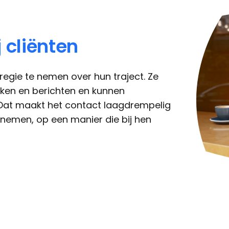
 cliënten
regie te nemen over hun traject. Ze
aken en berichten en kunnen
at maakt het contact laagdrempelig
te nemen, op een manier die bij hen