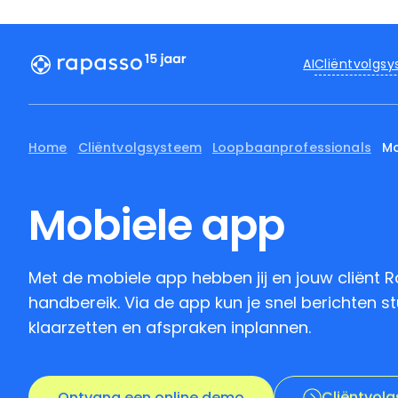
Cliëntvolgs
AI
Home
Cliëntvolgsysteem
Loopbaanprofessionals
Mo
Mobiele app
Met de mobiele app hebben jij en jouw cliënt R
handbereik. Via de app kun je snel berichten s
klaarzetten en afspraken inplannen.