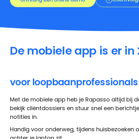
De mobiele app is er in 
voor loopbaanprofessionals
Met de mobiele app heb je Rapasso altijd bij d
bekijk cliëntdossiers en stuur snel een bericht
notities in.
Handig voor onderweg, tijdens huisbezoeken o
achter je laptop zit.