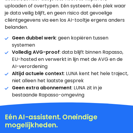
uploaden of overtypen. Eén systeem, één plek waar
je data veilig blijft, en geen risico dat gevoelige
cliëntgegevens via een los AI-tooltje ergens anders
belanden.
Geen dubbel werk
: geen kopiëren tussen
systemen
Volledig AVG-proof
: data blijft binnen Rapasso,
EU-hosted en verwerkt in lijn met de AVG en de
AI-verordening
Altijd actuele context
: LUNA kent het hele traject,
niet alleen het laatste gesprek
Geen extra abonnement
: LUNA zit in je
bestaande Rapasso-omgeving
Eén AI-assistent. Oneindige
mogelijkheden.