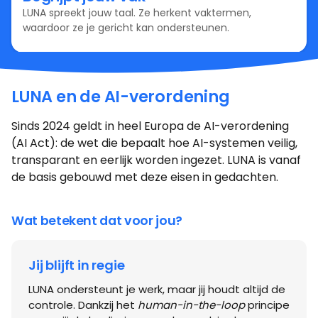
jij weer 100% oog hebt voor de cliënt.
Gegarandeerde veiligheid
Omdat LUNA een integraal onderdeel is van ons ISO-
gecertificeerde platform, blijven al je cliëntgegevens
in een vertrouwde en optimaal beveiligde omgeving.
Begrijpt jouw vak
LUNA spreekt jouw taal. Ze herkent vaktermen,
waardoor ze je gericht kan ondersteunen.
LUNA en de AI-verordening
Sinds 2024 geldt in heel Europa de AI-verordening