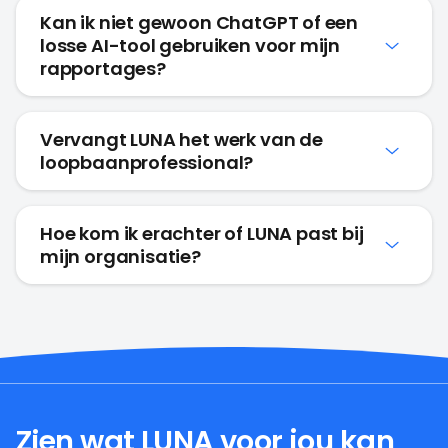
Lees meer over de AI-verordening
Veelgestelde vragen
Wat is LUNA precies?
Kan ik niet gewoon ChatGPT of een
losse AI-tool gebruiken voor mijn
rapportages?
Vervangt LUNA het werk van de
loopbaanprofessional?