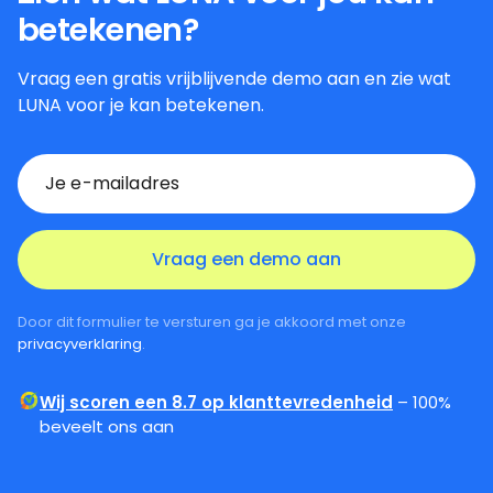
Hoe kom ik erachter of LUNA past bij
mijn organisatie?
Zien wat LUNA voor jou kan
betekenen?
Vraag een gratis vrijblijvende demo aan en zie wat
LUNA voor je kan betekenen.