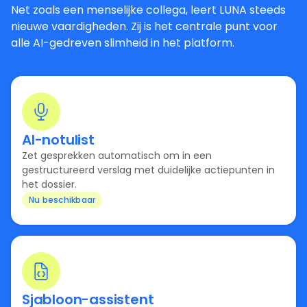
Net zoals een menselijke collega, leert LUNA steeds
nieuwe vaardigheden. Zij is het centrale punt voor
alle AI-gedreven slimheid in het platform.
AI-notulist
Zet gesprekken automatisch om in een
gestructureerd verslag met duidelijke actiepunten in
het dossier.
Nu beschikbaar
Sjabloon-assistent