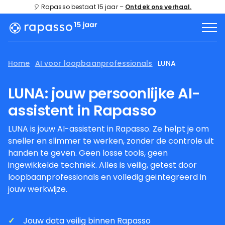
🎈 Rapasso bestaat 15 jaar –
Ontdek ons verhaal.
Home
AI voor loopbaanprofessionals
LUNA
LUNA: jouw persoonlijke AI-
assistent in Rapasso
LUNA is jouw AI-assistent in Rapasso. Ze helpt je om
sneller en slimmer te werken, zonder de controle uit
handen te geven. Geen losse tools, geen
ingewikkelde techniek. Alles is veilig, getest door
loopbaanprofessionals en volledig geïntegreerd in
jouw werkwijze.
Jouw data veilig binnen Rapasso