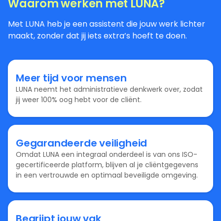
Waarom werken met LUNA?
Met LUNA heb je een assistent die jouw werk lichter
maakt, zonder dat jij iets extra’s hoeft te doen.
Meer tijd voor mensen
LUNA neemt het administratieve denkwerk over, zodat