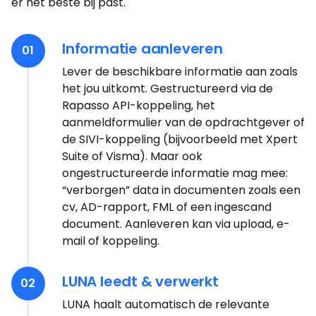
er het beste bij past.
Informatie aanleveren
01
Lever de beschikbare informatie aan zoals
het jou uitkomt. Gestructureerd via de
Rapasso API-koppeling, het
aanmeldformulier van de opdrachtgever of
de SIVI-koppeling (bijvoorbeeld met Xpert
Suite of Visma). Maar ook
ongestructureerde informatie mag mee:
“verborgen” data in documenten zoals een
cv, AD-rapport, FML of een ingescand
document. Aanleveren kan via upload, e-
mail of koppeling.
LUNA leedt & verwerkt
02
LUNA haalt automatisch de relevante