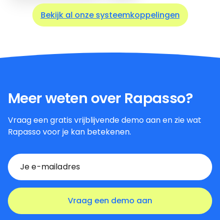
Bekijk al onze systeemkoppelingen
Meer weten over Rapasso?
Vraag een gratis vrijblijvende demo aan en zie wat
Rapasso voor je kan betekenen.