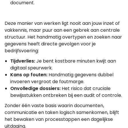
document.
Deze manier van werken ligt nooit aan jouw inzet of
vakkennis, maar puur aan een gebrek aan centrale
structuur. Het handmatig overtypen en zoeken naar
gegevens heeft directe gevolgen voor je
bedrijfsvoering:
Tijdverlies:
Je bent kostbare minuten kwijt aan
digitaal speurwerk.
Kans op fouten:
Handmatig gegevens dubbel
invoeren vergroot de foutmarge.
Onvolledige dossiers:
Het risico dat cruciale
bewijsstukken ontbreken bij een audit of controle.
Zonder één vaste basis waarin documenten,
communicatie en taken logisch samenkomen, blijft
het bewaken van processtappen een dagelijkse
uitdaging.