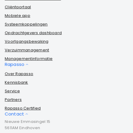
Cliëntportaal
Mobiele app
Systeemkoppelingen
Opdrachtgevers dashboard
Voortgangsbewaking
Verzuimmanagement
Managementinformatie
Rapasso
Over Rapasso
Kennisbank
Service
Partners
Rapasso Certified
Contact
Nieuwe Emmasingel 15
5611AM Eindhoven