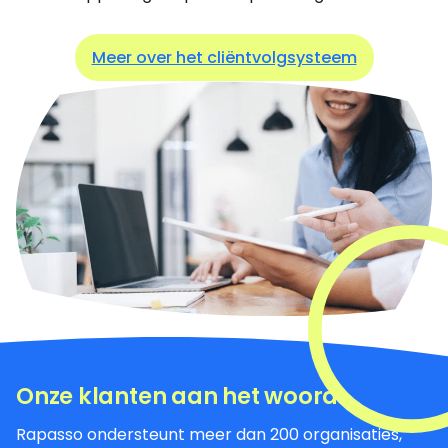
Meer over het cliëntvolgsysteem
Onze klanten aan het woord
Rapasso ondersteunt meer dan 200 organisaties,