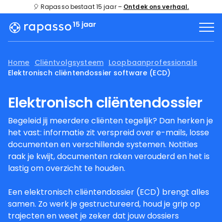
🎈 Rapasso bestaat 15 jaar –
Ontdek ons verhaal.
Home
Cliëntvolgsysteem
Loopbaanprofessionals
Elektronisch cliëntendossier software (ECD)
Elektronisch cliëntendossier
Begeleid jij meerdere cliënten tegelijk? Dan herken je
het vast: informatie zit verspreid over e-mails, losse
documenten en verschillende systemen. Notities
raak je kwijt, documenten raken verouderd en het is
lastig om overzicht te houden.
Een elektronisch cliëntendossier (ECD) brengt alles
samen. Zo werk je gestructureerd, houd je grip op
trajecten en weet je zeker dat jouw dossiers