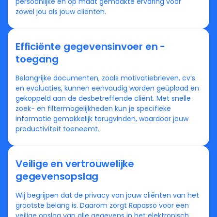
persoonlijke en op maat gemaakte ervaring voor
zowel jou als jouw cliënten.
Efficiënte gegevensinvoer en -
toegang
Belangrijke documenten, zoals motivatiebrieven, cv’s
en evaluaties, kunnen eenvoudig worden geüpload en
gekoppeld aan de desbetreffende cliënt. Met snelle
zoek- en filtermogelijkheden kun je specifieke
informatie gemakkelijk terugvinden, waardoor jouw
productiviteit toeneemt.
Veilige en vertrouwelijke
gegevensopslag
Wij begrijpen dat de privacy van jouw cliënten van het
grootste belang is. Daarom zorgt Rapasso voor een
veilige opslag van alle gegevens in het elektronisch