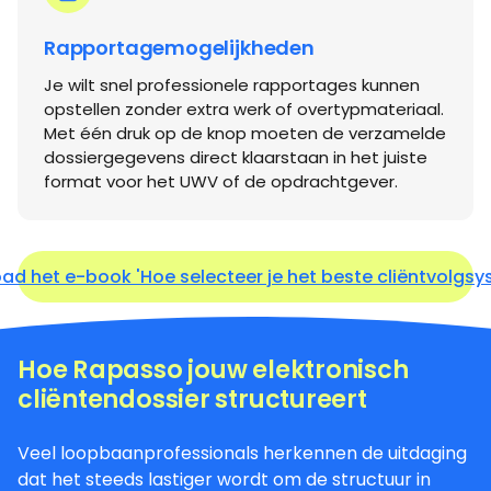
Rapportagemogelijkheden
Je wilt snel professionele rapportages kunnen
opstellen zonder extra werk of overtypmateriaal.
Met één druk op de knop moeten de verzamelde
dossiergegevens direct klaarstaan in het juiste
format voor het UWV of de opdrachtgever.
ad het e-book 'Hoe selecteer je het beste cliëntvolgsy
Hoe Rapasso jouw elektronisch
cliëntendossier structureert
Veel loopbaanprofessionals herkennen de uitdaging
dat het steeds lastiger wordt om de structuur in