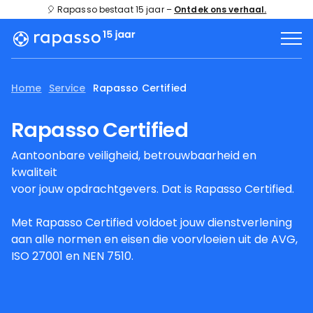
🎈 Rapasso bestaat 15 jaar –
Ontdek ons verhaal.
Home
Service
Rapasso Certified
Rapasso Certified
Aantoonbare veiligheid, betrouwbaarheid en
kwaliteit
voor jouw opdrachtgevers. Dat is Rapasso Certified.
Met Rapasso Certified voldoet jouw dienstverlening
aan alle normen en eisen die voorvloeien uit de AVG,
ISO 27001 en NEN 7510.