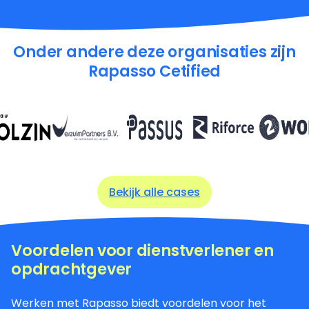
Onder andere deze organisaties zijn
Rapasso Cetified
Bekijk alle cases
Voordelen voor dienstverlener en
opdrachtgever
Werken met Rapasso biedt voordelen voor het