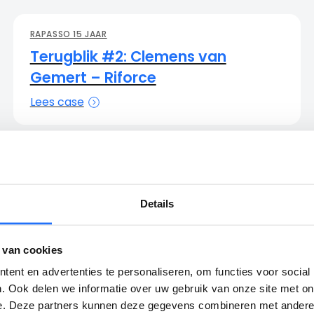
RAPASSO 15 JAAR
Terugblik #2: Clemens van
Gemert – Riforce
Lees case
Details
1
2
Volgende
 van cookies
ent en advertenties te personaliseren, om functies voor social
. Ook delen we informatie over uw gebruik van onze site met on
e. Deze partners kunnen deze gegevens combineren met andere i