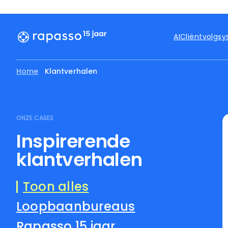
AI
Cliëntvolgs
Home
Klantverhalen
ONZE CASES
Inspirerende
klantverhalen
Toon alles
Loopbaanbureaus
Rapasso 15 jaar