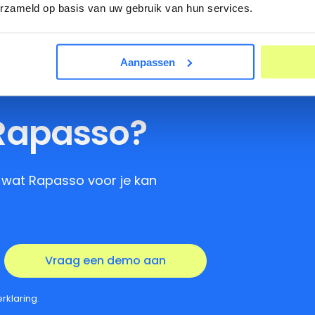
erzameld op basis van uw gebruik van hun services.
Aanpassen
 Rapasso?
e wat Rapasso voor je kan
rklaring
.