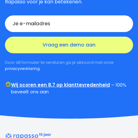
Rapasso voor je kan betekenen.
Door dit formulier te versturen ga je akkoord met onze
privacyverklaring
.
Wij scoren een 8.7 op klanttevredenheid
– 100%
beveelt ons aan