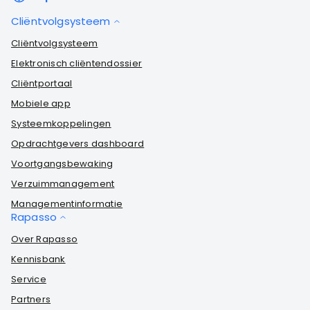
Cliëntvolgsysteem
Cliëntvolgsysteem
Elektronisch cliëntendossier
Cliëntportaal
Mobiele app
Systeemkoppelingen
Opdrachtgevers dashboard
Voortgangsbewaking
Verzuimmanagement
Managementinformatie
Rapasso
Over Rapasso
Kennisbank
Service
Partners