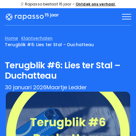
🎈 Rapasso bestaat 15 jaar –
Ontdek ons verhaal.
Home
Klantverhalen
Terugblik #6: Lies ter Stal – Duchatteau
Terugblik #6: Lies ter Stal –
Duchatteau
30 januari 2026
Maartje Ledder