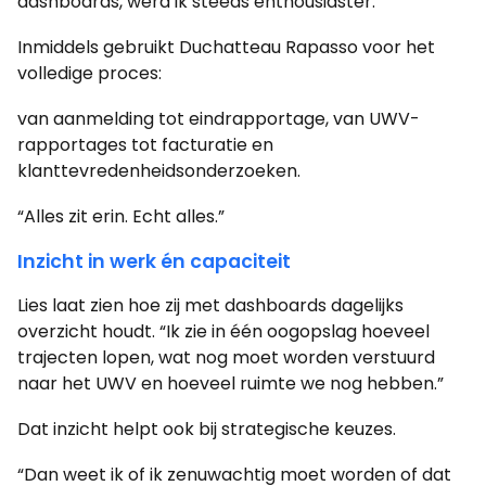
dashboards, werd ik steeds enthousiaster.”
Inmiddels gebruikt Duchatteau Rapasso voor het
volledige proces:
van aanmelding tot eindrapportage, van UWV-
rapportages tot facturatie en
klanttevredenheidsonderzoeken.
“Alles zit erin. Echt alles.”
Inzicht in werk én capaciteit
Lies laat zien hoe zij met dashboards dagelijks
overzicht houdt. “Ik zie in één oogopslag hoeveel
trajecten lopen, wat nog moet worden verstuurd
naar het UWV en hoeveel ruimte we nog hebben.”
Dat inzicht helpt ook bij strategische keuzes.
“Dan weet ik of ik zenuwachtig moet worden of dat