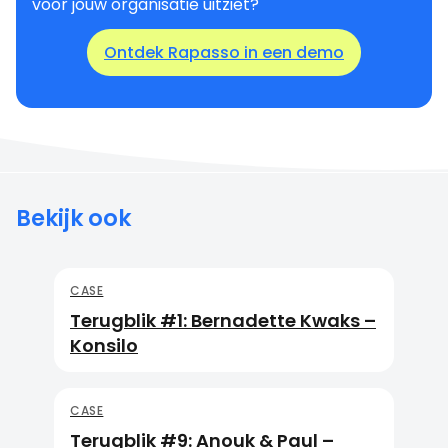
voor jouw organisatie uitziet?
Ontdek Rapasso in een demo
Bekijk ook
CASE
Terugblik #1: Bernadette Kwaks –
Konsilo
CASE
Terugblik #9: Anouk & Paul –