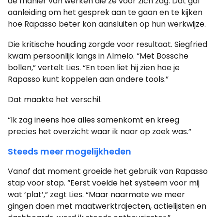
de manier van werken die ze voor zich zag. Dat gaf
aanleiding om het gesprek aan te gaan en te kijken
hoe Rapasso beter kon aansluiten op hun werkwijze.
Die kritische houding zorgde voor resultaat. Siegfried
kwam persoonlijk langs in Almelo. “Met Bossche
bollen,” vertelt Lies. “En toen liet hij zien hoe je
Rapasso kunt koppelen aan andere tools.”
Dat maakte het verschil.
“Ik zag ineens hoe alles samenkomt en kreeg
precies het overzicht waar ik naar op zoek was.”
Steeds meer mogelijkheden
Vanaf dat moment groeide het gebruik van Rapasso
stap voor stap. “Eerst voelde het systeem voor mij
wat ‘plat’,” zegt Lies. “Maar naarmate we meer
gingen doen met maatwerktrajecten, actielijsten en