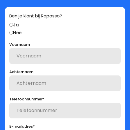
Ben je klant bij Rapasso?
Ja
Nee
Voornaam
Achternaam
Telefoonnummer
*
E-mailadres
*