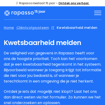
🎈 Rapasso bestaat 15 jaar –
Ontdek ons verhaal.
Home
Cliëntvolgsysteem
IT
Kwetsbaarheid melden
Kwetsbaarheid melden
De veiligheid van gegevens in Rapasso heeft voor
ons de hoogste prioriteit. Toch kan het voorkomen
dat je een kwetsbaarheid tegenkomt in het systeem.
Bijvoorbeeld wanneer je toegang krijgt tot informatie
die niet voor jou bedoeld is, of wanneer je
terechtkomt in een omgeving die je niet herkent.
Ontdek je iets dat mogelijk niet klopt? Laat het ons
dan direct weten via het formulier. Zo kunnen we het
snel onderzoeken en oplossen.