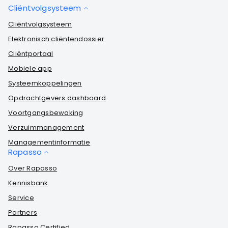
Cliëntvolgsysteem
Cliëntvolgsysteem
Elektronisch cliëntendossier
Cliëntportaal
Mobiele app
Systeemkoppelingen
Opdrachtgevers dashboard
Voortgangsbewaking
Verzuimmanagement
Managementinformatie
Rapasso
Over Rapasso
Kennisbank
Service
Partners
Rapasso Certified