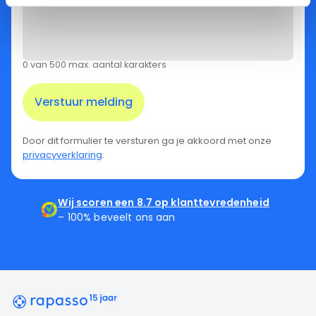
0 van 500 max. aantal karakters
Door dit formulier te versturen ga je akkoord met onze
privacyverklaring
.
Wij scoren een 8.7 op klanttevredenheid
– 100% beveelt ons aan