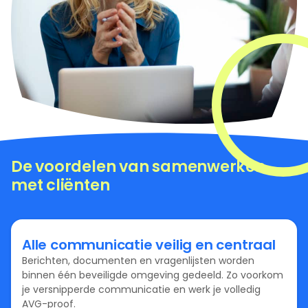
De voordelen van samenwerken
met cliënten
Alle communicatie veilig en centraal
Berichten, documenten en vragenlijsten worden
binnen één beveiligde omgeving gedeeld. Zo voorkom
je versnipperde communicatie en werk je volledig
AVG-proof.