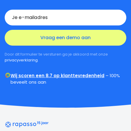
Door dit formulier te versturen ga je akkoord met onze
privacyverklaring
.
Wij scoren een 8.7 op klanttevredenheid
– 100%
beveelt ons aan