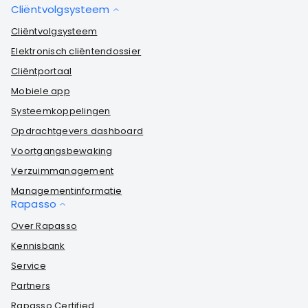
Cliëntvolgsysteem
Cliëntvolgsysteem
Elektronisch cliëntendossier
Cliëntportaal
Mobiele app
Systeemkoppelingen
Opdrachtgevers dashboard
Voortgangsbewaking
Verzuimmanagement
Managementinformatie
Rapasso
Over Rapasso
Kennisbank
Service
Partners
Rapasso Certified