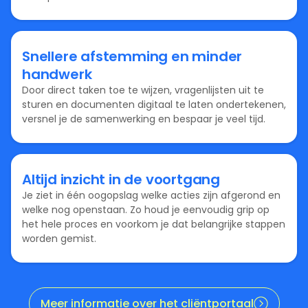
Snellere afstemming en minder
handwerk
Door direct taken toe te wijzen, vragenlijsten uit te
sturen en documenten digitaal te laten ondertekenen,
versnel je de samenwerking en bespaar je veel tijd.
Altijd inzicht in de voortgang
Je ziet in één oogopslag welke acties zijn afgerond en
welke nog openstaan. Zo houd je eenvoudig grip op
het hele proces en voorkom je dat belangrijke stappen
worden gemist.
Meer informatie over het cliëntportaal