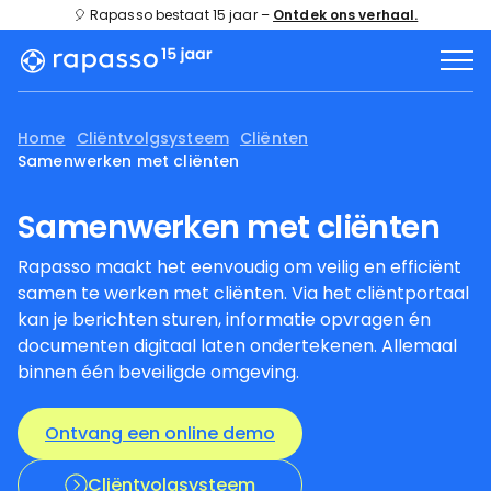
🎈 Rapasso bestaat 15 jaar –
Ontdek ons verhaal.
Home
Cliëntvolgsysteem
Cliënten
Samenwerken met cliënten
Samenwerken met cliënten
Rapasso maakt het eenvoudig om veilig en efficiënt
samen te werken met cliënten. Via het cliëntportaal
kan je berichten sturen, informatie opvragen én
documenten digitaal laten ondertekenen. Allemaal
binnen één beveiligde omgeving.
Ontvang een online demo
Cliëntvolgsysteem