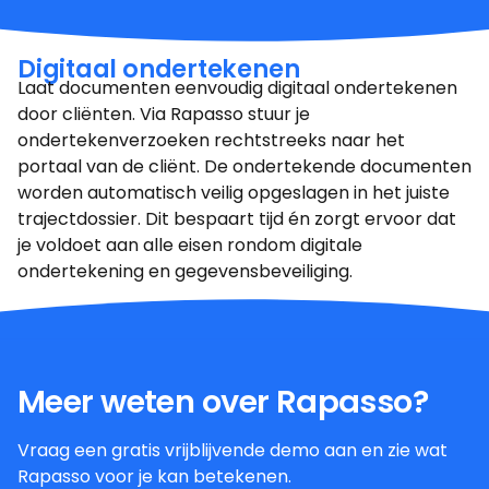
Digitaal ondertekenen
Laat documenten eenvoudig digitaal ondertekenen
door cliënten. Via Rapasso stuur je
ondertekenverzoeken rechtstreeks naar het
portaal van de cliënt. De ondertekende documenten
worden automatisch veilig opgeslagen in het juiste
trajectdossier. Dit bespaart tijd én zorgt ervoor dat
je voldoet aan alle eisen rondom digitale
ondertekening en gegevensbeveiliging.
Meer weten over Rapasso?
Vraag een gratis vrijblijvende demo aan en zie wat
Rapasso voor je kan betekenen.