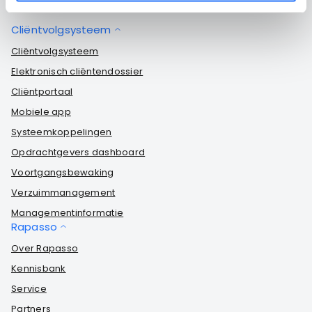
Cliëntvolgsysteem
Cliëntvolgsysteem
Elektronisch cliëntendossier
Cliëntportaal
Mobiele app
Systeemkoppelingen
Opdrachtgevers dashboard
Voortgangsbewaking
Verzuimmanagement
Managementinformatie
Rapasso
Over Rapasso
Kennisbank
Service
Partners