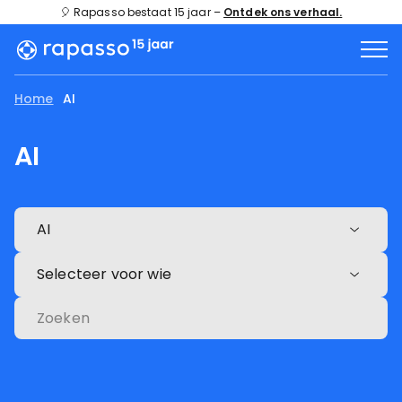
🎈 Rapasso bestaat 15 jaar –
Ontdek ons verhaal.
Home
AI
AI
AI
Selecteer voor wie