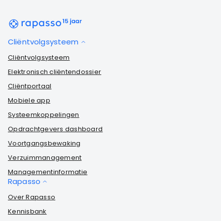
Cliëntvolgsysteem
Cliëntvolgsysteem
Elektronisch cliëntendossier
Cliëntportaal
Mobiele app
Systeemkoppelingen
Opdrachtgevers dashboard
Voortgangsbewaking
Verzuimmanagement
Managementinformatie
Rapasso
Over Rapasso
Kennisbank