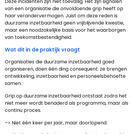
Deze incidenten zijn niet toevallig. Het zijn signalen
van een organisatie die onvoldoende grip heeft op
haar verandervermogen. Juist om deze reden is
duurzame inzetbaarheid geen vrijblijvende kwestie,
maar een noodzakelijke basis voor het waarborgen
van toekomstbestendigheid.
Wat dit in de praktijk vraagt
Organisaties die duurzame inzetbaarheid goed
organiseren, doen één ding consequent: ze brengen
ontwikkeling, inzetbaarheid en personeelsbehoefte
samen.
Grip op duurzame inzetbaarheid ontstaat zodra het
niet meer wordt benaderd als programma, maar als
continu proces.
–> Niet één keer per jaar, maar doorlopend.