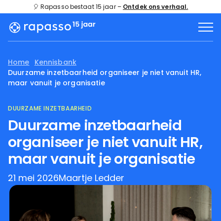
🎈 Rapasso bestaat 15 jaar –
Ontdek ons verhaal.
Home
Kennisbank
Duurzame inzetbaarheid organiseer je niet vanuit HR,
maar vanuit je organisatie
DUURZAME INZETBAARHEID
Duurzame inzetbaarheid
organiseer je niet vanuit HR,
maar vanuit je organisatie
21 mei 2026
Maartje Ledder