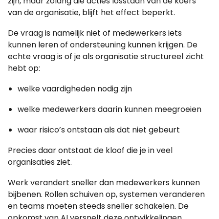
zijn, maar zolang die acties losstaan van de koers
van de organisatie, blijft het effect beperkt.
De vraag is namelijk niet of medewerkers iets
kunnen leren of ondersteuning kunnen krijgen. De
echte vraag is of je als organisatie structureel zicht
hebt op:
welke vaardigheden nodig zijn
welke medewerkers daarin kunnen meegroeien
waar risico’s ontstaan als dat niet gebeurt
Precies daar ontstaat de kloof die je in veel
organisaties ziet.
Werk verandert sneller dan medewerkers kunnen
bijbenen. Rollen schuiven op, systemen veranderen
en teams moeten steeds sneller schakelen. De
opkomst van AI versnelt deze ontwikkelingen,