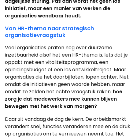
dagelijkse sturing. Pas dan wordt het geen los
initiatief, maar een manier van werken die
organisaties wendbaar houdt.
Van HR-thema naar strategisch
organisatievraagstuk
Veel organisaties praten nog over duurzame
inzetbaarheid alsof het een HR-thema is. Iets dat je
oppakt met een vitaliteitsprogramma, een
opleidingsbudget of een los ontwikkeltraject. Maar
organisaties die het daarbij laten, lopen achter. Niet
omdat die initiatieven geen waarde hebben, maar
omdat ze zelden het echte vraagstuk raken:
hoe
zorg je dat medewerkers mee kunnen blijven
bewegen met het werk van morgen?
Daar zit vandaag de dag de kern. De arbeidsmarkt
verandert snel, functies veranderen mee en de druk
op organisaties om te vernieuwen neemt toe. Het