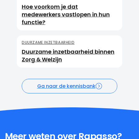
Hoe voorkom je dat
medewerkers vastlopen in hun
functie?
DUURZAME INZETBAARHEID
Duurzame inzetbaarheid binnen
Zorg & Welzijn
Ga naar de kennisbank
Meer weten over Rapasso?