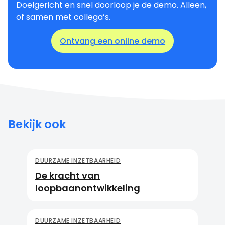
Doelgericht en snel doorloop je de demo. Alleen,
of samen met collega’s.
Ontvang een online demo
Bekijk ook
DUURZAME INZETBAARHEID
De kracht van
loopbaanontwikkeling
DUURZAME INZETBAARHEID