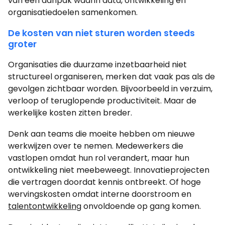
van een aanpak waarin data, ontwikkeling en
organisatiedoelen samenkomen.
De kosten van niet sturen worden steeds
groter
Organisaties die duurzame inzetbaarheid niet
structureel organiseren, merken dat vaak pas als de
gevolgen zichtbaar worden. Bijvoorbeeld in verzuim,
verloop of teruglopende productiviteit. Maar de
werkelijke kosten zitten breder.
Denk aan teams die moeite hebben om nieuwe
werkwijzen over te nemen. Medewerkers die
vastlopen omdat hun rol verandert, maar hun
ontwikkeling niet meebeweegt. Innovatieprojecten
die vertragen doordat kennis ontbreekt. Of hoge
wervingskosten omdat interne doorstroom en
talentontwikkeling
onvoldoende op gang komen.