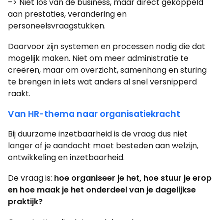
–> Niet los van de business, maar direct gekoppeld
aan prestaties, verandering en
personeelsvraagstukken.
Daarvoor zijn systemen en processen nodig die dat
mogelijk maken. Niet om meer administratie te
creëren, maar om overzicht, samenhang en sturing
te brengen in iets wat anders al snel versnipperd
raakt.
Van HR-thema naar organisatiekracht
Bij duurzame inzetbaarheid is de vraag dus niet
langer of je aandacht moet besteden aan welzijn,
ontwikkeling en inzetbaarheid.
De vraag is:
hoe organiseer je het, hoe stuur je erop
en hoe maak je het onderdeel van je dagelijkse
praktijk?