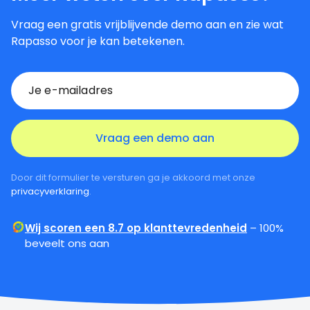
Vraag een gratis vrijblijvende demo aan en zie wat
Rapasso voor je kan betekenen.
Door dit formulier te versturen ga je akkoord met onze
privacyverklaring
.
Wij scoren een 8.7 op klanttevredenheid
– 100%
beveelt ons aan