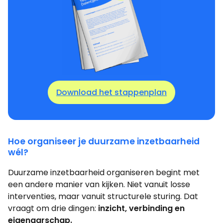
Download het stappenplan
Hoe organiseer je duurzame inzetbaarheid
wél?
Duurzame inzetbaarheid organiseren begint met
een andere manier van kijken. Niet vanuit losse
interventies, maar vanuit structurele sturing. Dat
vraagt om drie dingen:
inzicht, verbinding en
eigenaarschap.