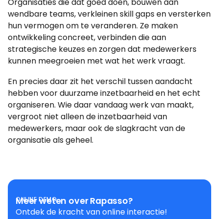
Organisaties die dat goed doen, bouwen aan
wendbare teams, verkleinen skill gaps en versterken
hun vermogen om te veranderen. Ze maken
ontwikkeling concreet, verbinden die aan
strategische keuzes en zorgen dat medewerkers
kunnen meegroeien met wat het werk vraagt.
En precies daar zit het verschil tussen aandacht
hebben voor duurzame inzetbaarheid en het echt
organiseren. Wie daar vandaag werk van maakt,
vergroot niet alleen de inzetbaarheid van
medewerkers, maar ook de slagkracht van de
organisatie als geheel.
ONLINE DEMO
Meer weten over Rapasso?
Ontdek de kracht van online interactie!