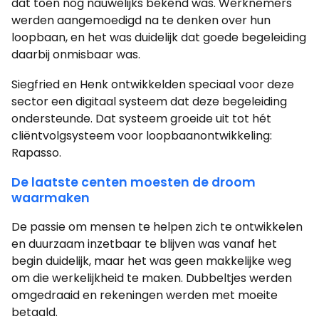
dat toen nog nauwelijks bekend was. Werknemers
werden aangemoedigd na te denken over hun
loopbaan, en het was duidelijk dat goede begeleiding
daarbij onmisbaar was.
Siegfried en Henk ontwikkelden speciaal voor deze
sector een digitaal systeem dat deze begeleiding
ondersteunde. Dat systeem groeide uit tot hét
cliëntvolgsysteem voor loopbaanontwikkeling:
Rapasso.
De laatste centen moesten de droom
waarmaken
De passie om mensen te helpen zich te ontwikkelen
en duurzaam inzetbaar te blijven was vanaf het
begin duidelijk, maar het was geen makkelijke weg
om die werkelijkheid te maken. Dubbeltjes werden
omgedraaid en rekeningen werden met moeite
betaald.