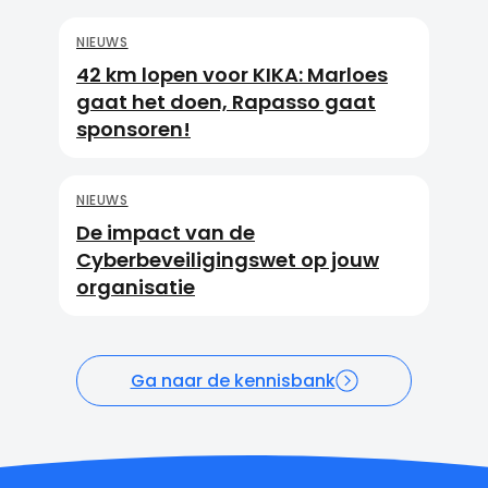
NIEUWS
42 km lopen voor KIKA: Marloes
gaat het doen, Rapasso gaat
sponsoren!
NIEUWS
De impact van de
Cyberbeveiligingswet op jouw
organisatie
Ga naar de kennisbank