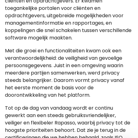
cliënten en opdrachtgevers. Er kwamen
toegankelijke portalen voor cliënten en
opdrachtgevers, uitgebreide mogelijkheden voor
managementinformatie en rapportages, en
koppelingen die snel schakelen tussen verschillende
software mogelijk maakten.
Met die groei en functionaliteiten kwam ook een
verantwoordelijkheid: de veiligheid van gevoelige
persoonsgegevens. Juist in een omgeving waarin
meerdere partijen samenwerken, werd privacy
steeds belangrijker. Daarom vormt privacy vanaf
het eerste moment de basis voor de
doorontwikkeling van het platform.
Tot op de dag van vandaag wordt er continu
gewerkt aan een steeds gebruiksvriendelijker,
veiliger en flexibeler Rapasso, waarbij privacy tot de
hoogste prioriteiten behoort. Dat zie je terug in de
certificeringen die we hebben behaald, zoals ISO