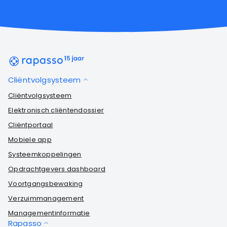
Cliëntvolgsysteem
Cliëntvolgsysteem
Elektronisch cliëntendossier
Cliëntportaal
Mobiele app
Systeemkoppelingen
Opdrachtgevers dashboard
Voortgangsbewaking
Verzuimmanagement
Managementinformatie
Rapasso