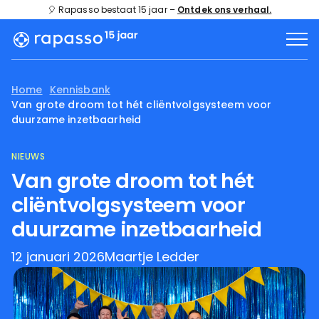
🎈 Rapasso bestaat 15 jaar –
Ontdek ons verhaal.
Home
Kennisbank
Van grote droom tot hét cliëntvolgsysteem voor
duurzame inzetbaarheid
NIEUWS
Van grote droom tot hét
cliëntvolgsysteem voor
duurzame inzetbaarheid
12 januari 2026
Maartje Ledder