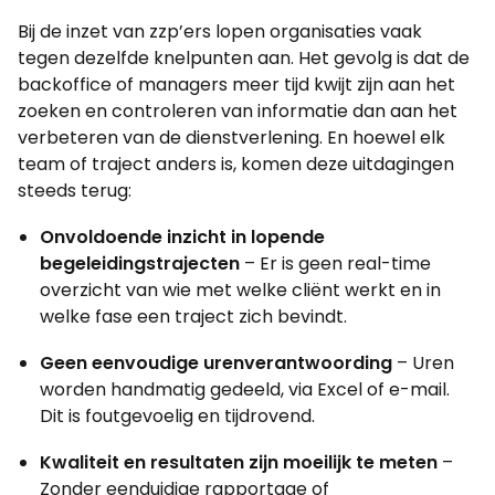
Bij de inzet van zzp’ers lopen organisaties vaak
tegen dezelfde knelpunten aan. Het gevolg is dat de
backoffice of managers meer tijd kwijt zijn aan het
zoeken en controleren van informatie dan aan het
verbeteren van de dienstverlening. En hoewel elk
team of traject anders is, komen deze uitdagingen
steeds terug:
Onvoldoende inzicht in lopende
begeleidingstrajecten
– Er is geen real-time
overzicht van wie met welke cliënt werkt en in
welke fase een traject zich bevindt.
Geen eenvoudige urenverantwoording
– Uren
worden handmatig gedeeld, via Excel of e-mail.
Dit is foutgevoelig en tijdrovend.
Kwaliteit en resultaten zijn moeilijk te meten
–
Zonder eenduidige rapportage of