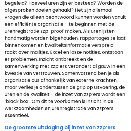
begeleid? Hoeveel uren zijn er besteed? Worden de
afgesproken doelen gehaald? Het zijn allemaal
vragen die alleen beantwoord kunnen worden vanuit
een efficiënte organisatie – te beginnen met de
urenregistratie zzp-proof maken. Als urenlijsten
handmatig worden bijgehouden, rapportages te laat
binnenkomen en kwaliteitsinformatie verspreid
raakt over mailtjes, Excel en losse notities, ontstaan
er problemen. Inzicht ontbreekt en de
samenwerking met zzp’ers verandert al gauw in een
kwestie van vertrouwen. Samenvattend ben je als
organisatie dus afhankelijk van externe krachten,
maar verlies je ondertussen de grip op uitvoering, de
uren en de kwaliteit – de inzet van zzp’ers wordt een
‘black box’. Om dit te voorkomen is inzicht in de
werkzaamheden en urenregistratie van zzp’ers
essentieel.
De grootste uitdaging bij inzet van zzp’ers