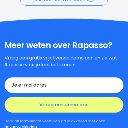
Meer weten over Rapasso?
Vraag een gratis vrijblijvende demo aan en zie wat
Rapasso voor je kan betekenen.
Door dit formulier te versturen ga je akkoord met onze
privacyverklaring
.