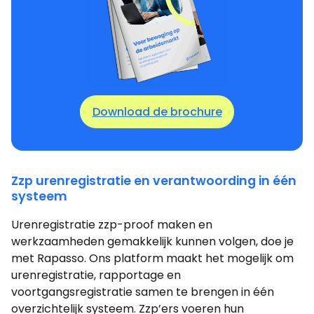
Download de brochure
Zzp urenregistratie en verantwoording in één
systeem
Urenregistratie zzp-proof maken en
werkzaamheden gemakkelijk kunnen volgen, doe je
met Rapasso. Ons platform maakt het mogelijk om
urenregistratie, rapportage en
voortgangsregistratie samen te brengen in één
overzichtelijk systeem. Zzp’ers voeren hun