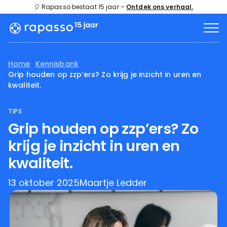
🎈 Rapasso bestaat 15 jaar –
Ontdek ons verhaal.
Home
Kennisbank
Grip houden op zzp’ers? Zo krijg je inzicht in uren en
kwaliteit.
TIPS
Grip houden op zzp’ers? Zo
krijg je inzicht in uren en
kwaliteit.
13 oktober 2025
Maartje Ledder