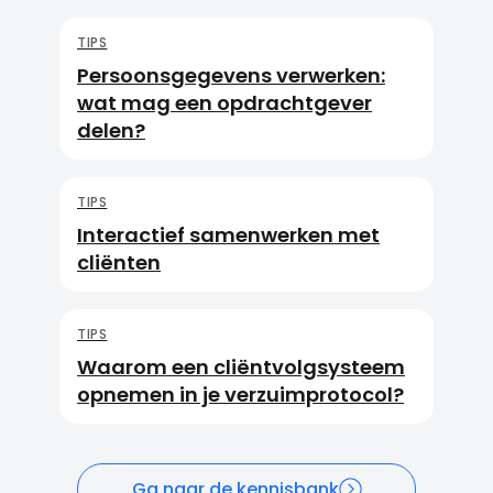
TIPS
Persoonsgegevens verwerken:
wat mag een opdrachtgever
delen?
TIPS
Interactief samenwerken met
cliënten
TIPS
Waarom een cliëntvolgsysteem
opnemen in je verzuimprotocol?
Ga naar de kennisbank