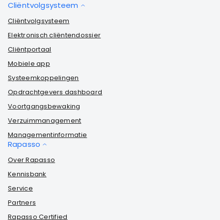
Cliëntvolgsysteem
Cliëntvolgsysteem
Elektronisch cliëntendossier
Cliëntportaal
Mobiele app
Systeemkoppelingen
Opdrachtgevers dashboard
Voortgangsbewaking
Verzuimmanagement
Managementinformatie
Rapasso
Over Rapasso
Kennisbank
Service
Partners
Rapasso Certified