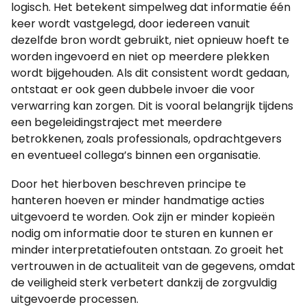
logisch. Het betekent simpelweg dat informatie één
keer wordt vastgelegd, door iedereen vanuit
dezelfde bron wordt gebruikt, niet opnieuw hoeft te
worden ingevoerd en niet op meerdere plekken
wordt bijgehouden. Als dit consistent wordt gedaan,
ontstaat er ook geen dubbele invoer die voor
verwarring kan zorgen. Dit is vooral belangrijk tijdens
een begeleidingstraject met meerdere
betrokkenen, zoals professionals, opdrachtgevers
en eventueel collega’s binnen een organisatie.
Door het hierboven beschreven principe te
hanteren hoeven er minder handmatige acties
uitgevoerd te worden. Ook zijn er minder kopieën
nodig om informatie door te sturen en kunnen er
minder interpretatiefouten ontstaan. Zo groeit het
vertrouwen in de actualiteit van de gegevens, omdat
de veiligheid sterk verbetert dankzij de zorgvuldig
uitgevoerde processen.