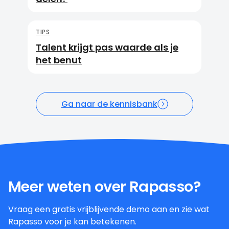
TIPS
Talent krijgt pas waarde als je
het benut
Ga naar de kennisbank
Meer weten over Rapasso?
Vraag een gratis vrijblijvende demo aan en zie wat
Rapasso voor je kan betekenen.