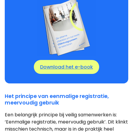
Download het e-book
Het principe van eenmalige registratie,
meervoudig gebruik
Een belangrijk principe bij veilig samenwerken is:
‘Eenmalige registratie, meervoudig gebruik’. Dit klinkt
misschien technisch, maar is in de praktijk heel