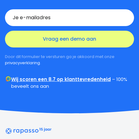
Door dit formulier te versturen ga je akkoord met onze
privacyverklaring
.
Wij scoren een 8.7 op klanttevredenheid
– 100%
beveelt ons aan