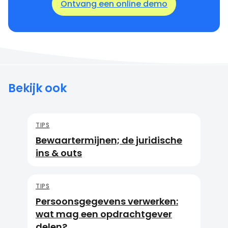
Ontvang een online demo
Bekijk ook
TIPS
Bewaartermijnen; de juridische
ins & outs
TIPS
Persoonsgegevens verwerken:
wat mag een opdrachtgever
delen?