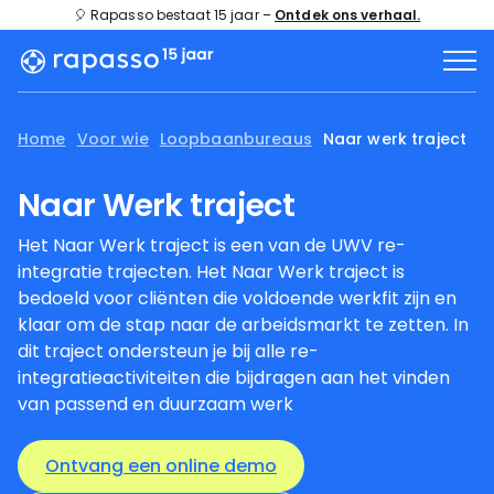
🎈 Rapasso bestaat 15 jaar –
Ontdek ons verhaal.
Home
Voor wie
Loopbaanbureaus
Naar werk traject
Naar Werk traject
Het Naar Werk traject is een van de UWV re-
integratie trajecten. Het Naar Werk traject is
bedoeld voor cliënten die voldoende werkfit zijn en
klaar om de stap naar de arbeidsmarkt te zetten. In
dit traject ondersteun je bij alle re-
integratieactiviteiten die bijdragen aan het vinden
van passend en duurzaam werk
Ontvang een online demo