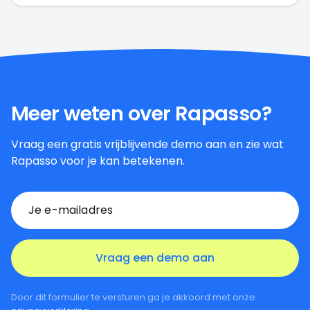
Meer weten over Rapasso?
Vraag een gratis vrijblijvende demo aan en zie wat
Rapasso voor je kan betekenen.
Door dit formulier te versturen ga je akkoord met onze