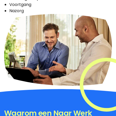
Voortgang
Nazorg
Waarom een Naar Werk