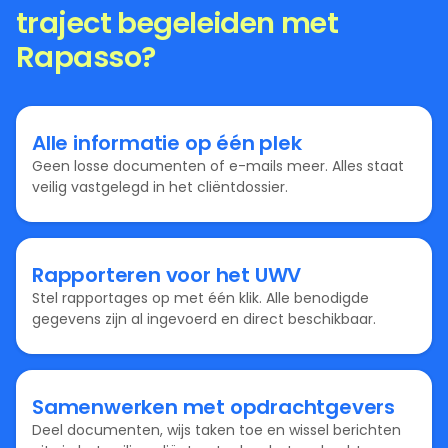
traject begeleiden met
Rapasso?
Alle informatie op één plek
Geen losse documenten of e-mails meer. Alles staat
veilig vastgelegd in het cliëntdossier.
Rapporteren voor het UWV
Stel rapportages op met één klik. Alle benodigde
gegevens zijn al ingevoerd en direct beschikbaar.
Samenwerken met opdrachtgevers
Deel documenten, wijs taken toe en wissel berichten