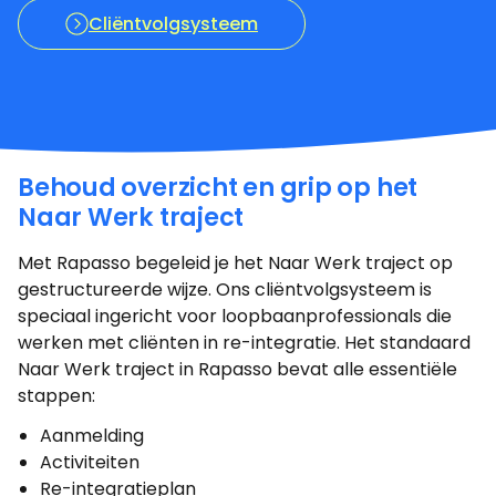
Cliëntvolgsysteem
Behoud overzicht en grip op het
Naar Werk traject
Met Rapasso begeleid je het Naar Werk traject op
gestructureerde wijze. Ons cliëntvolgsysteem is
speciaal ingericht voor loopbaanprofessionals die
werken met cliënten in re-integratie. Het standaard
Naar Werk traject in Rapasso bevat alle essentiële
stappen:
Aanmelding
Activiteiten
Re-integratieplan