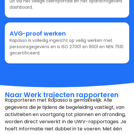
uit via het veilige cliëntportaal en het opdrachtgevers
dashboard.
AVG-proof werken
Rapasso is volledig ingericht op veilig werken met
persoonsgegevens en is ISO 27001 en 9001 en NEN 7510
gecertificeerd.
Naar Werk trajecten rapporteren
Rapporteren met Rapasso is gemakkelijk. Alle
gegevens die je tijdens de begeleiding vastlegt, van
activiteiten en voortgang tot plannen en afronding,
worden direct verwerkt in de UWV-rapportages. Je
hoeft informatie niet dubbel in te voeren. Met één