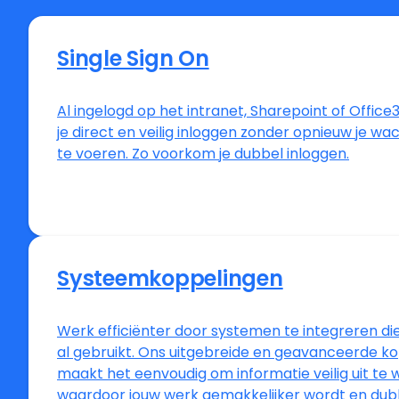
Single Sign On
Al ingelogd op het intranet, Sharepoint of Offic
je direct en veilig inloggen zonder opnieuw je wa
te voeren. Zo voorkom je dubbel inloggen.
Systeemkoppelingen
Werk efficiënter door systemen te integreren die 
al gebruikt. Ons uitgebreide en geavanceerde k
maakt het eenvoudig om informatie veilig uit te w
waardoor jouw werk gemakkelijker wordt en dub