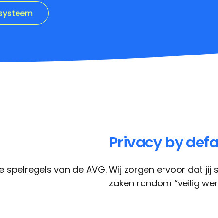
Privacy by defa
e spelregels van de AVG.
Wij zorgen ervoor dat ji
zaken rondom “veilig wer