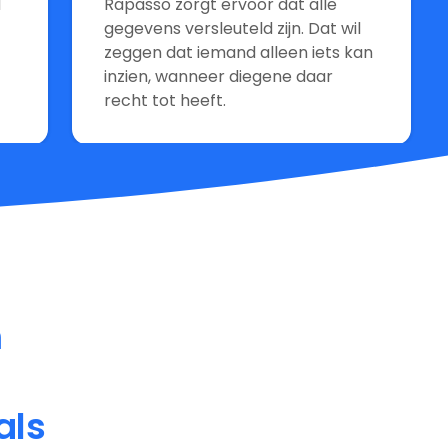
d
Rapasso zorgt ervoor dat alle
gegevens versleuteld zijn. Dat wil
zeggen dat iemand alleen iets kan
inzien, wanneer diegene daar
recht tot heeft.
m
als