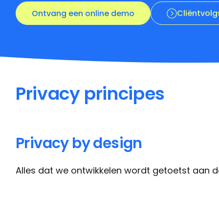
Privacy principes
Privacy by design
Alles dat we ontwikkelen wordt getoetst aan d