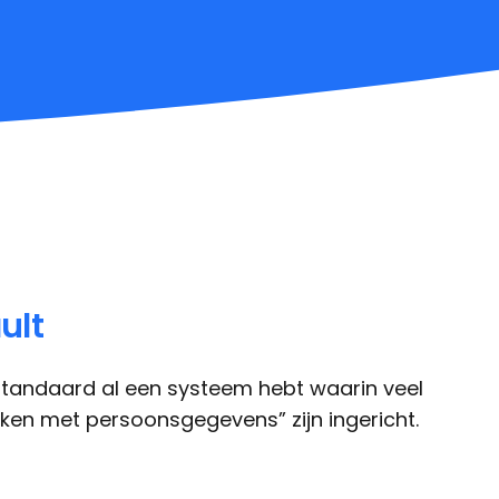
ult
j standaard al een systeem hebt waarin veel
ken met persoonsgegevens” zijn ingericht.