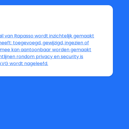
ail van Rapasso wordt inzichtelijk gemaakt
heeft: toegevoegd, gewijzigd, ingezien of
iermee kan aantoonbaar worden gemaakt
chtlijnen rondom privacy en security is
AVG wordt nageleefd.