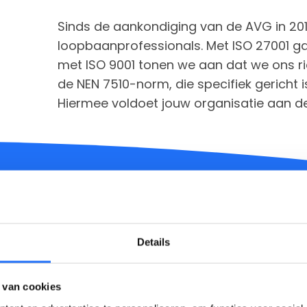
Sinds de aankondiging van de AVG in 201
loopbaanprofessionals. Met ISO 27001 ga
met ISO 9001 tonen we aan dat we ons ri
de NEN 7510-norm, die specifiek gericht is
Hiermee voldoet jouw organisatie aan de N
Details
der gedoe
 van cookies