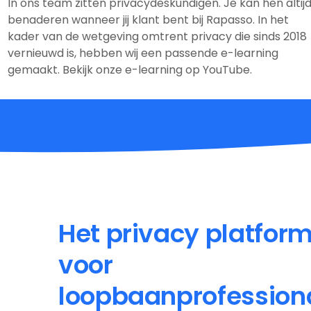
In ons team zitten privacydeskundigen. Je kan hen altij
benaderen wanneer jij klant bent bij Rapasso. In het
kader van de wetgeving omtrent privacy die sinds 2018
vernieuwd is, hebben wij een passende e-learning
gemaakt. Bekijk onze e-learning op YouTube.
Het privacy platfor
voor
loopbaanprofession