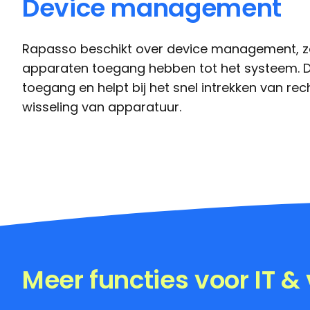
Device management
Rapasso beschikt over device management, zo
apparaten toegang hebben tot het systeem. 
toegang en helpt bij het snel intrekken van rech
wisseling van apparatuur.
Meer functies voor IT & 