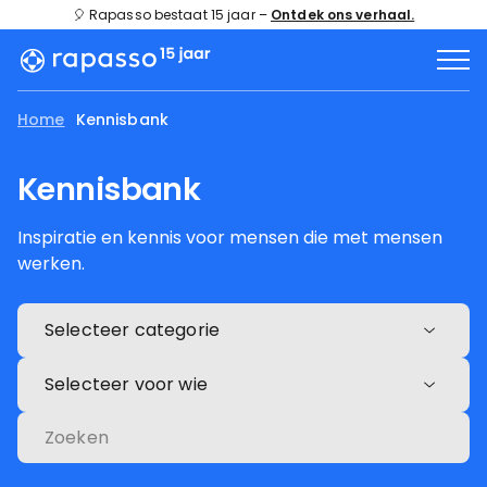
🎈 Rapasso bestaat 15 jaar –
Ontdek ons verhaal.
Home
Kennisbank
Kennisbank
Inspiratie en kennis voor mensen die met mensen
werken.
Selecteer categorie
Selecteer voor wie