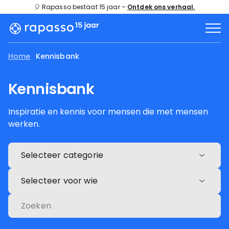
🎈 Rapasso bestaat 15 jaar –
Ontdek ons verhaal.
Home
Kennisbank
Kennisbank
Inspiratie en kennis voor mensen die met mensen
werken.
Selecteer categorie
Selecteer voor wie