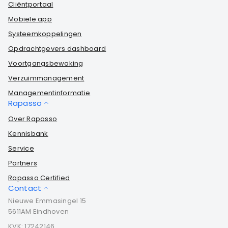
Cliëntportaal
Mobiele app
Systeemkoppelingen
Opdrachtgevers dashboard
Voortgangsbewaking
Verzuimmanagement
Managementinformatie
Rapasso
Over Rapasso
Kennisbank
Service
Partners
Rapasso Certified
Contact
Nieuwe Emmasingel 15
5611AM Eindhoven
KVK: 17242146