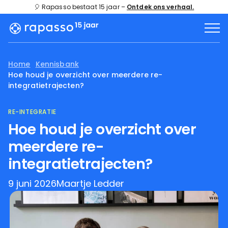
🎈 Rapasso bestaat 15 jaar –
Ontdek ons verhaal.
Home
Kennisbank
Hoe houd je overzicht over meerdere re-
integratietrajecten?
RE-INTEGRATIE
Hoe houd je overzicht over
meerdere re-
integratietrajecten?
9 juni 2026
Maartje Ledder