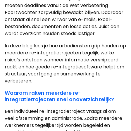
moeten deadlines vanuit de Wet verbetering
Poortwachter zorgvuldig bewaakt blijven. Daardoor
ontstaat al snel een wirwar van e-mails, Excel-
bestanden, documenten en losse acties. Juist dan
wordt overzicht houden steeds lastiger.
In deze blog lees je hoe arbodiensten grip houden op
meerdere re-integratietrajecten tegelijk, welke
risico’s ontstaan wanneer informatie versnipperd
raakt en hoe goede re-integratiesoftware helpt om
structuur, voortgang en samenwerking te
verbeteren.
Waarom raken meerdere re-
integratietrajecten snel onoverzichtelijk?
Een individueel re-integratietraject vraagt al om
veel afstemming en administratie. Zodra meerdere
werknemers tegelijkertijd worden begeleid en