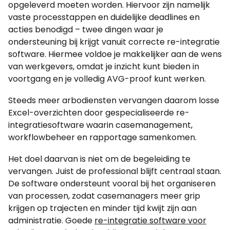
opgeleverd moeten worden. Hiervoor zijn namelijk
vaste processtappen en duidelijke deadlines en
acties benodigd – twee dingen waar je
ondersteuning bij krijgt vanuit correcte re-integratie
software. Hiermee voldoe je makkelijker aan de wens
van werkgevers, omdat je inzicht kunt bieden in
voortgang en je volledig AVG-proof kunt werken.
Steeds meer arbodiensten vervangen daarom losse
Excel-overzichten door gespecialiseerde re-
integratiesoftware waarin casemanagement,
workflowbeheer en rapportage samenkomen.
Het doel daarvan is niet om de begeleiding te
vervangen. Juist de professional blijft centraal staan.
De software ondersteunt vooral bij het organiseren
van processen, zodat casemanagers meer grip
krijgen op trajecten en minder tijd kwijt zijn aan
administratie. Goede
re-integratie software voor