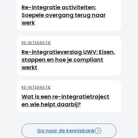
Re-integratie activiteiten:
Soepele overgang terug naar
werk
RE-INTEGRATIE
Re-integratieverslag UWV: Eisen,
stappen en hoe je compliant
werkt
RE-INTEGRATIE
Wat is een re-integratietraject
en wie helpt daarbij?
Ga naar de kennisbank