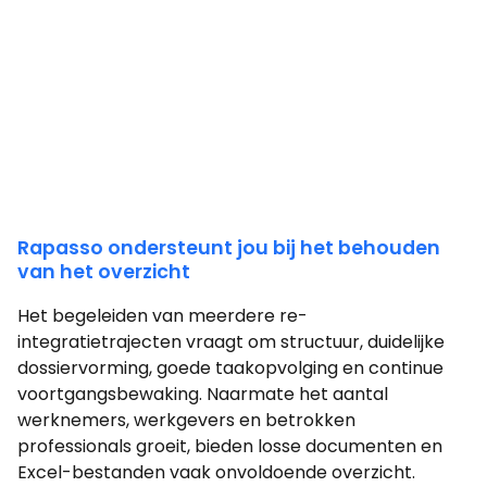
Rapasso ondersteunt jou bij het behouden
van het overzicht
Het begeleiden van meerdere re-
integratietrajecten vraagt om structuur, duidelijke
dossiervorming, goede taakopvolging en continue
voortgangsbewaking. Naarmate het aantal
werknemers, werkgevers en betrokken
professionals groeit, bieden losse documenten en
Excel-bestanden vaak onvoldoende overzicht.