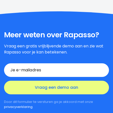
Meer weten over Rapasso?
Vraag een gratis vrijblijvende demo aan en zie wat
Rapasso voor je kan betekenen.
Door dit formulier te versturen ga je akkoord met onze
privacyverklaring
.