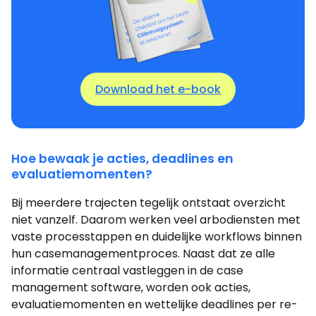
Download het e-book
Hoe bewaak je acties, deadlines en
evaluatiemomenten?
Bij meerdere trajecten tegelijk ontstaat overzicht
niet vanzelf. Daarom werken veel arbodiensten met
vaste processtappen en duidelijke workflows binnen
hun casemanagementproces. Naast dat ze alle
informatie centraal vastleggen in de case
management software, worden ook acties,
evaluatiemomenten en wettelijke deadlines per re-