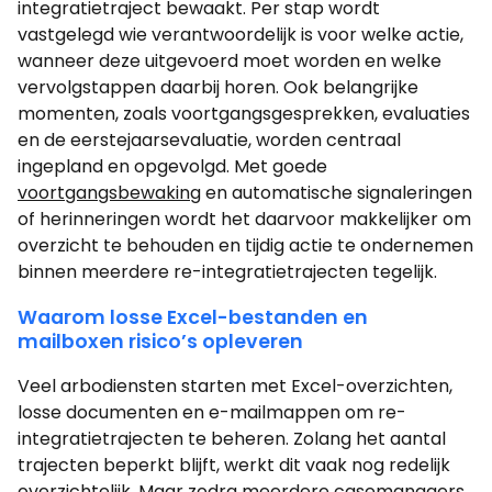
integratietraject bewaakt. Per stap wordt
vastgelegd wie verantwoordelijk is voor welke actie,
wanneer deze uitgevoerd moet worden en welke
vervolgstappen daarbij horen. Ook belangrijke
momenten, zoals voortgangsgesprekken, evaluaties
en de eerstejaarsevaluatie, worden centraal
ingepland en opgevolgd. Met goede
voortgangsbewaking
en automatische signaleringen
of herinneringen wordt het daarvoor makkelijker om
overzicht te behouden en tijdig actie te ondernemen
binnen meerdere re-integratietrajecten tegelijk.
Waarom losse Excel-bestanden en
mailboxen risico’s opleveren
Veel arbodiensten starten met Excel-overzichten,
losse documenten en e-mailmappen om re-
integratietrajecten te beheren. Zolang het aantal
trajecten beperkt blijft, werkt dit vaak nog redelijk
overzichtelijk. Maar zodra meerdere casemanagers,