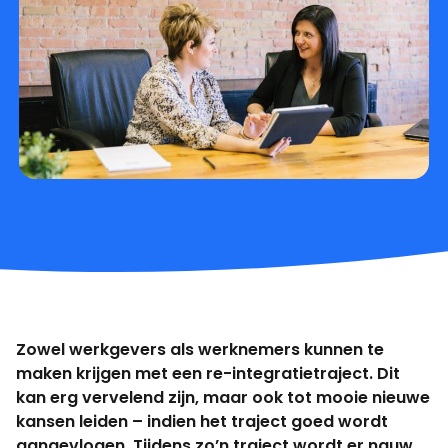
Zowel werkgevers als werknemers kunnen te
maken krijgen met een re-integratietraject. Dit
kan erg vervelend zijn, maar ook tot mooie nieuwe
kansen leiden – indien het traject goed wordt
aangevlogen. Tijdens zo’n traject wordt er nauw