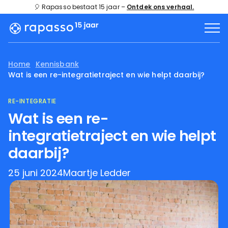
🎈 Rapasso bestaat 15 jaar –
Ontdek ons verhaal.
Home
Kennisbank
Wat is een re-integratietraject en wie helpt daarbij?
RE-INTEGRATIE
Wat is een re-
integratietraject en wie helpt
daarbij?
25 juni 2024
Maartje Ledder