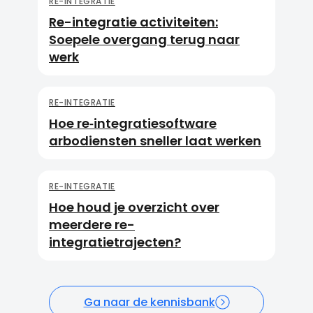
RE-INTEGRATIE
Re-integratie activiteiten:
Soepele overgang terug naar
werk
RE-INTEGRATIE
Hoe re‑integratiesoftware
arbodiensten sneller laat werken
RE-INTEGRATIE
Hoe houd je overzicht over
meerdere re-
integratietrajecten?
Ga naar de kennisbank