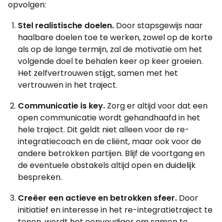
opvolgen:
Stel realistische doelen.
Door stapsgewijs naar
haalbare doelen toe te werken, zowel op de korte
als op de lange termijn, zal de motivatie om het
volgende doel te behalen keer op keer groeien.
Het zelfvertrouwen stijgt, samen met het
vertrouwen in het traject.
Communicatie is key.
Zorg er altijd voor dat een
open communicatie wordt gehandhaafd in het
hele traject. Dit geldt niet alleen voor de re-
integratiecoach en de cliënt, maar ook voor de
andere betrokken partijen. Blijf de voortgang en
de eventuele obstakels altijd open en duidelijk
bespreken.
Creëer een actieve en betrokken sfeer.
Door
initiatief en interesse in het re-integratietraject te
tonen, wordt het eenvoudiger om samen te