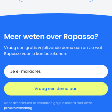
Meer weten over Rapasso?
Vraag een gratis vrijblijvende demo aan en zie wat
Rapasso voor je kan betekenen.
Door dit formulier te versturen ga je akkoord met onze
privacyverklaring
.