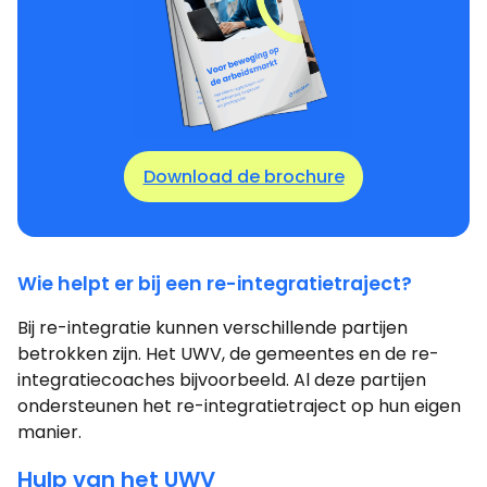
Download de brochure
Wie helpt er bij een re-integratietraject?
Bij re-integratie kunnen verschillende partijen
betrokken zijn. Het UWV, de gemeentes en de re-
integratiecoaches bijvoorbeeld. Al deze partijen
ondersteunen het re-integratietraject op hun eigen
manier.
Hulp van het UWV