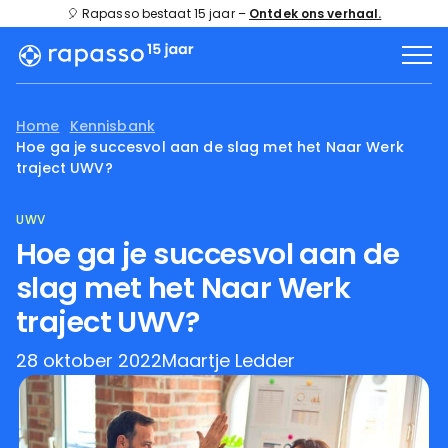
🎈 Rapasso bestaat 15 jaar –
Ontdek ons verhaal.
Home
Kennisbank
Hoe ga je succesvol aan de slag met het Naar Werk
traject UWV?
UWV
Hoe ga je succesvol aan de
slag met het Naar Werk
traject UWV?
28 oktober 2022
Maartje Ledder