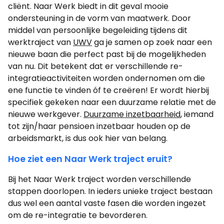
cliënt. Naar Werk biedt in dit geval mooie
ondersteuning in de vorm van maatwerk. Door
middel van persoonlijke begeleiding tijdens dit
werktraject van
UWV
ga je samen op zoek naar een
nieuwe baan die perfect past bij de mogelijkheden
van nu. Dit betekent dat er verschillende re-
integratieactiviteiten worden ondernomen om die
ene functie te vinden óf te creëren! Er wordt hierbij
specifiek gekeken naar een duurzame relatie met de
nieuwe werkgever.
Duurzame inzetbaarheid
, iemand
tot zijn/haar pensioen inzetbaar houden op de
arbeidsmarkt, is dus ook hier van belang.
Hoe ziet een Naar Werk traject eruit?
Bij het Naar Werk traject worden verschillende
stappen doorlopen. In ieders unieke traject bestaan
dus wel een aantal vaste fasen die worden ingezet
om de re-integratie te bevorderen.