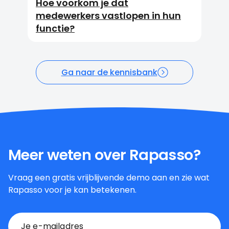
Hoe voorkom je dat
medewerkers vastlopen in hun
functie?
Ga naar de kennisbank
Meer weten over Rapasso?
Vraag een gratis vrijblijvende demo aan en zie wat
Rapasso voor je kan betekenen.