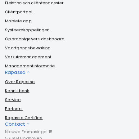
Elektronisch cliëntendossier
Cliëntportaal
Mobiele app
Systeemkoppelingen
Opdrachtgevers dashboard
Voortgangsbewaking
Verzuimmanagement
Managementinformatie
Rapasso
Over Rapasso
Kennisbank
Service
Partners
Rapasso Certified
Contact
Nieuwe Emmasingel 15
5611AM Eindhoven