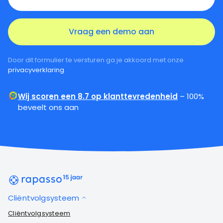
Door dit formulier te versturen ga je akkoord met onze
privacyverklaring
.
Wij scoren een 8.7 op klanttevredenheid
– 100%
beveelt ons aan
Cliëntvolgsysteem
Cliëntvolgsysteem