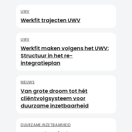
UWV
Werkfit trajecten UWV
UWV
Werkfit maken volgens het UWV:
Structuur in het re-
integratieplan
NIEUWS
Van grote droom tot hét
cliëntvolgsysteem voor
duurzame inzetbaarheid
DUURZAME INZETBAARHEID